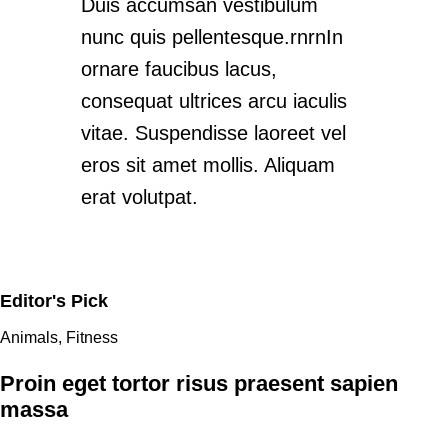
Duis accumsan vestibulum
nunc quis pellentesque.rnrnIn
ornare faucibus lacus,
consequat ultrices arcu iaculis
vitae. Suspendisse laoreet vel
eros sit amet mollis. Aliquam
erat volutpat.
Editor's Pick
Animals
,
Fitness
Proin eget tortor risus praesent sapien
massa