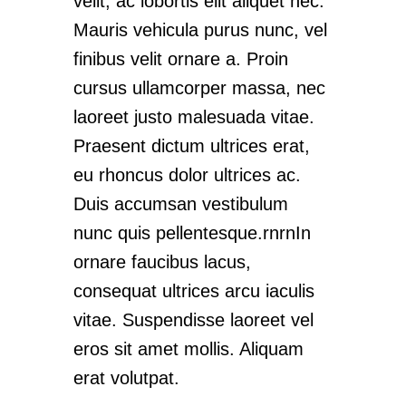
velit, ac lobortis elit aliquet nec.
Mauris vehicula purus nunc, vel
finibus velit ornare a. Proin
cursus ullamcorper massa, nec
laoreet justo malesuada vitae.
Praesent dictum ultrices erat,
eu rhoncus dolor ultrices ac.
Duis accumsan vestibulum
nunc quis pellentesque.rnrnIn
ornare faucibus lacus,
consequat ultrices arcu iaculis
vitae. Suspendisse laoreet vel
eros sit amet mollis. Aliquam
erat volutpat.