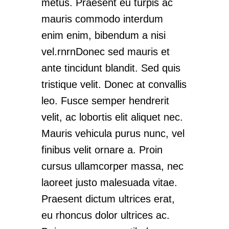
metus. Praesent eu turpis ac
mauris commodo interdum
enim enim, bibendum a nisi
vel.rnrnDonec sed mauris et
ante tincidunt blandit. Sed quis
tristique velit. Donec at convallis
leo. Fusce semper hendrerit
velit, ac lobortis elit aliquet nec.
Mauris vehicula purus nunc, vel
finibus velit ornare a. Proin
cursus ullamcorper massa, nec
laoreet justo malesuada vitae.
Praesent dictum ultrices erat,
eu rhoncus dolor ultrices ac.